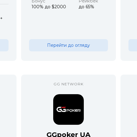
Бонус
Рейкбек
100% до $2000
до 65%
 +
Перейти до огляду
GG NETWORK
GGpoker UA