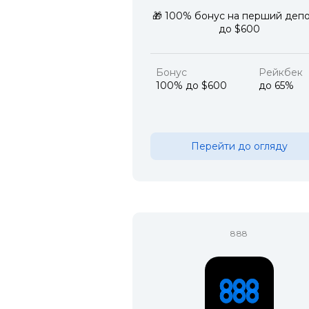
🎁 100% бонус на перший деп
до $600
Бонус
Рейкбек
100% до $600
до 65%
Перейти до огляду
888