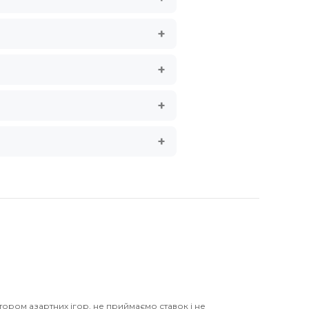
тором азартних ігор, не приймаємо ставок і не