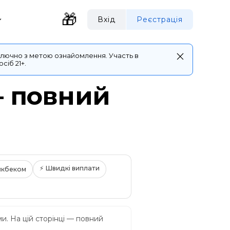
🎁
Вхід
Реєстрація
виключно з метою ознайомлення. Участь в
сіб 21+.
— повний
⚡
Швидкі виплати
йкбеком
и. На цій сторінці — повний