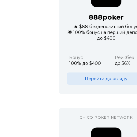
888poker
🔥 $88 бездепозитний бону
🎁 100% бонус на перший деп
до $400
Бонус
Рейкбек
100% до $400
до 36%
Перейти до огляду
CHICO POKER NETWORK