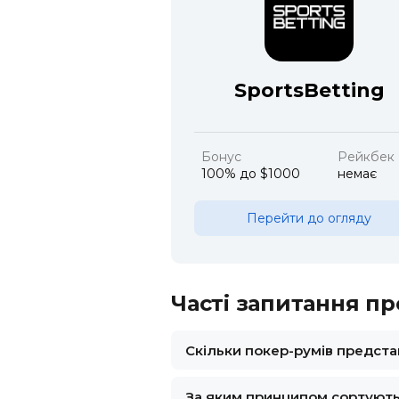
SportsBetting
Бонус
Рейкбек
100% до $1000
немає
Перейти до огляду
Часті запитання п
Скільки покер-румів предста
За яким принципом сортуют