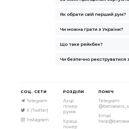
Як обрати свій перший рум?
Чи можна грати з України?
Що таке рейкбек?
Чи безпечно реєструватися 
СОЦ. СЕТИ
РОЗДІЛИ
ПОМІЧ
Telegram
Акції
Telegram:
покер
@betraisers_
X (Twitter)
румів
Email:
Instagram
Кращі
help@betrais
покер