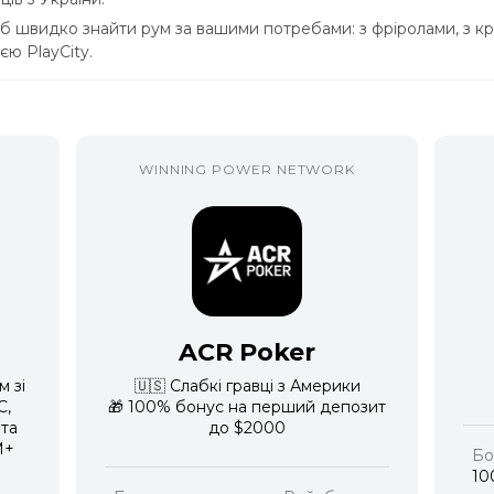
 швидко знайти рум за вашими потребами: з фріролами, з кри
єю PlayCity.
WINNING POWER NETWORK
ACR Poker
 зі
🇺🇸 Слабкі гравці з Америки
C,
🎁 100% бонус на перший депозит
та
до $2000
M+
Бо
10