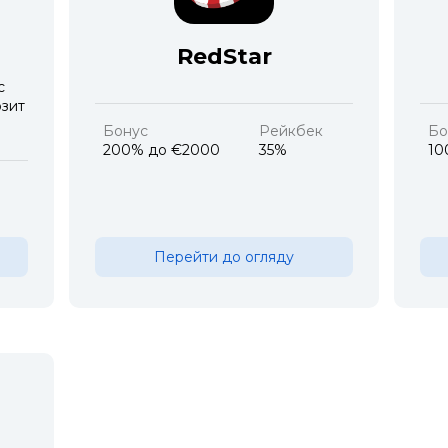
RedStar
с
озит
Бонус
Рейкбек
Бо
200% до €2000
35%
10
Перейти до огляду