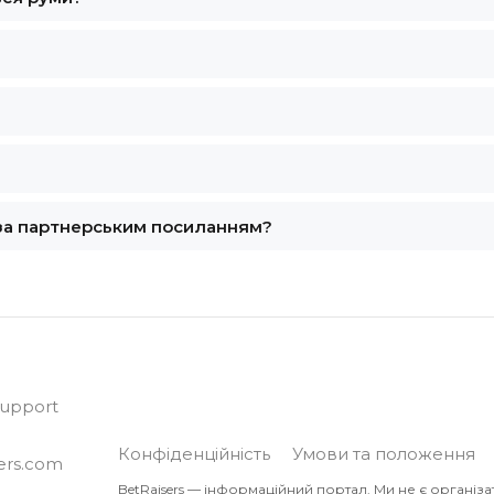
за партнерським посиланням?
support
Конфіденційність
Умови та положення
ers.com
BetRaisers — інформаційний портал. Ми не є організа