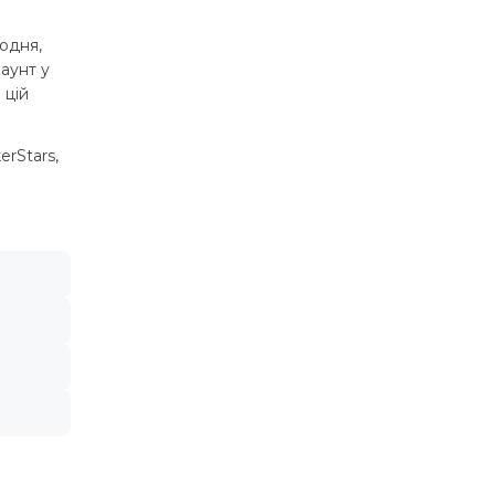
одня,
каунт у
 цій
erStars,