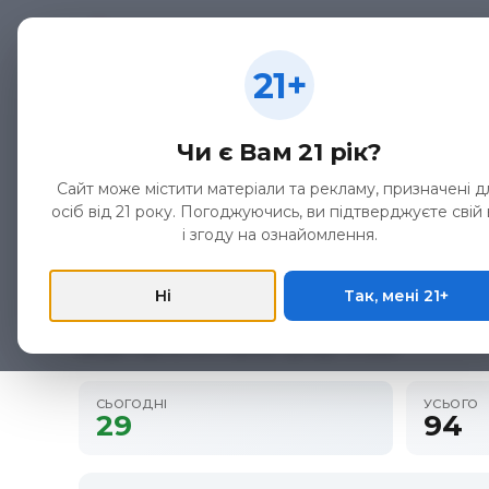
Публікації
21+
21+
Матеріал на цій сторінці не є рекламою азартни
азартних іграх може викликати ігрову залежність.
Чи є Вам 21 рік?
Сайт може містити матеріали та рекламу, призначені д
Головна
/
Фріроли
/
RedStar
осіб від 21 року. Погоджуючись, ви підтверджуєте свій 
Паролі на 
і згоду на ознайомлення.
Ні
Так, мені 21+
Актуальні паролі на безкоштовні турніри
RedStar
. 
введи пароль на сторінці турніру та грай.
СЬОГОДНІ
УСЬОГО
29
94