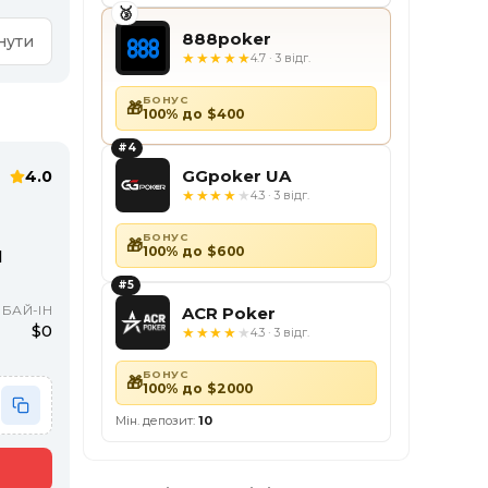
🥉
888poker
нути
★★★★
★
4.7
· 3 відг.
БОНУС
🎁
100% до $400
#4
GGpoker UA
4.0
★★★★
★
4.3
· 3 відг.
БОНУС
🎁
100% до $600
l
#5
БАЙ-ІН
ACR Poker
$0
★★★★
★
4.3
· 3 відг.
БОНУС
🎁
100% до $2000
Мін. депозит:
10