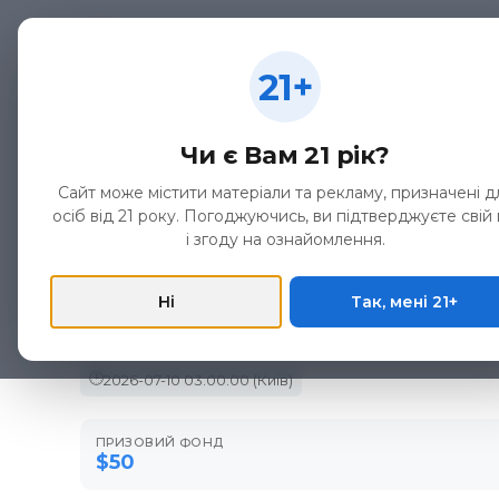
Публікації
21+
21+
Матеріал на цій сторінці не є рекламою азартни
азартних іграх може викликати ігрову залежність.
Чи є Вам 21 рік?
Сайт може містити матеріали та рекламу, призначені д
Головна
/
Фріроли
/
ACR Poker
/
Nerd Herd Home Game
осіб від 21 року. Погоджуючись, ви підтверджуєте свій 
і згоду на ознайомлення.
Фрірол у покер-румі
ACR Poker
Ні
Так, мені 21+
Nerd Herd Home G
🕒
2026-07-10
03:00:00
(Київ)
ПРИЗОВИЙ ФОНД
$50