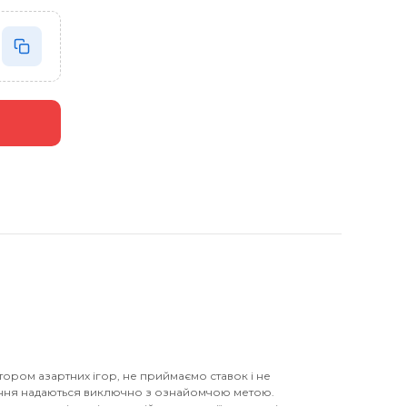
тором азартних ігор, не приймаємо ставок і не
ання надаються виключно з ознайомчою метою.