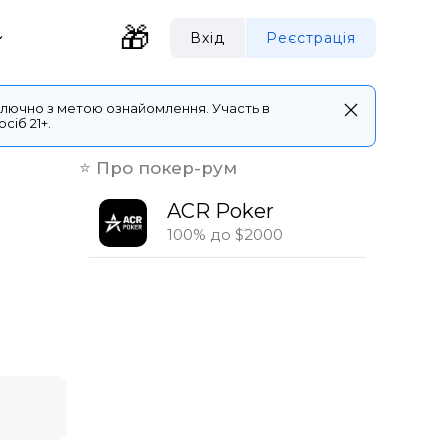
🎁
Вхід
Реєстрація
виключно з метою ознайомлення. Участь в
сіб 21+.
⭐️ Про покер-рум
ACR Poker
100% до $2000