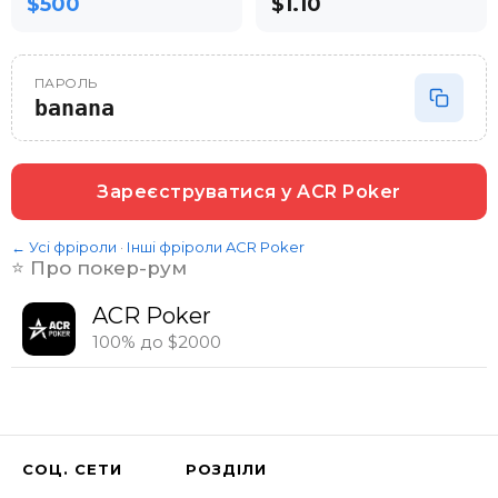
$500
$1.10
ПАРОЛЬ
banana
Зареєструватися у
ACR Poker
← Усі фріроли
·
Інші фріроли
ACR Poker
⭐️ Про покер-рум
ACR Poker
100% до $2000
СОЦ. СЕТИ
РОЗДІЛИ