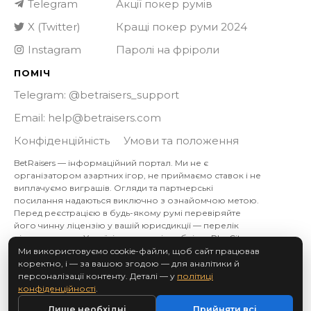
Telegram
Акції покер румів
X (Twitter)
Кращі покер руми 2024
Instagram
Паролі на фріроли
ПОМІЧ
Telegram: @betraisers_support
Email: help@betraisers.com
Конфіденційність
Умови та положення
BetRaisers — інформаційний портал. Ми не є
організатором азартних ігор, не приймаємо ставок і не
виплачуємо виграшів. Огляди та партнерські
посилання надаються виключно з ознайомчою метою.
Перед реєстрацією в будь-якому румі перевіряйте
його чинну ліцензію у вашій юрисдикції — перелік
ліцензованих в Україні операторів публікує
PlayCity
.
Ми використовуємо cookie-файли, щоб сайт працював
Тільки для осіб 21+. Гра на гроші може викликати
коректно, і — за вашою згодою — для аналітики й
залежність — у разі потреби скористайтесь
Реєстром
персоналізації контенту. Деталі — у
політиці
осіб, яким обмежено доступ до азартних ігор
.
конфіденційності
.
© betraisers.com, 2023-
2026
Лише необхідні
Прийняти всі