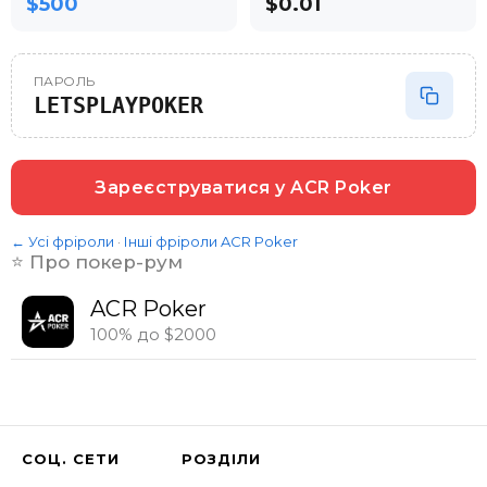
$500
$0.01
ПАРОЛЬ
LETSPLAYPOKER
Зареєструватися у
ACR Poker
← Усі фріроли
·
Інші фріроли
ACR Poker
⭐️ Про покер-рум
ACR Poker
100% до $2000
СОЦ. СЕТИ
РОЗДІЛИ