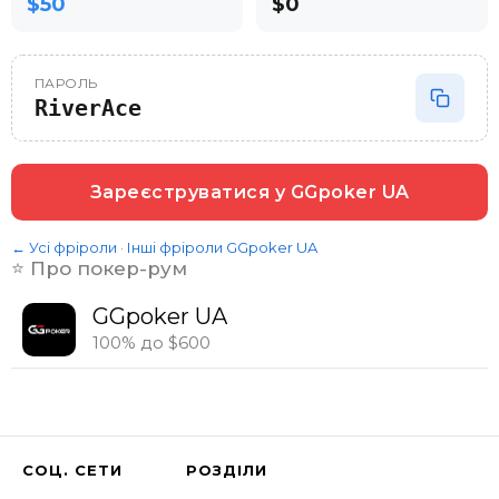
$50
$0
ПАРОЛЬ
RiverAce
Зареєструватися у
GGpoker UA
← Усі фріроли
·
Інші фріроли
GGpoker UA
⭐️ Про покер-рум
GGpoker UA
100% до $600
СОЦ. СЕТИ
РОЗДІЛИ