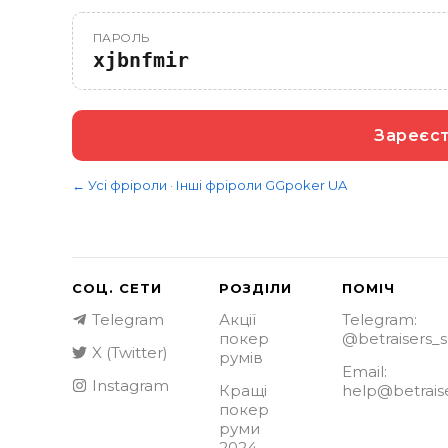
ПАРОЛЬ
xjbnfmir
Зареєс
← Усі фріроли
·
Інші фріроли
GGpoker UA
СОЦ. СЕТИ
РОЗДІЛИ
ПОМІЧ
Telegram
Акції
Telegram:
покер
@betraisers_
X (Twitter)
румів
Email:
Instagram
Кращі
help@betrais
покер
руми
2024