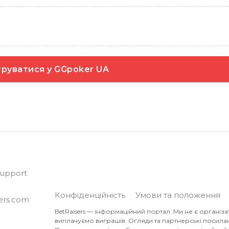
труватися у
GGpoker UA
support
Конфіденційність
Умови та положення
ers.com
BetRaisers — інформаційний портал. Ми не є організа
виплачуємо виграшів. Огляди та партнерські посил