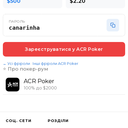
$500
$2.20
ПАРОЛЬ
canarinha
Зареєструватися у
ACR Poker
← Усі фріроли
·
Інші фріроли
ACR Poker
⭐️ Про покер-рум
ACR Poker
100% до $2000
СОЦ. СЕТИ
РОЗДІЛИ