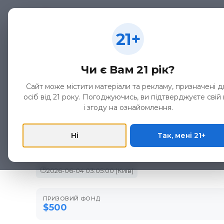
Публікації
21+
21+
Матеріал на цій сторінці не є рекламою азартни
азартних іграх може викликати ігрову залежність.
Чи є Вам 21 рік?
Сайт може містити матеріали та рекламу, призначені д
Головна
/
Фріроли
/
ACR Poker
/
Dope Cartel $500 Come 
осіб від 21 року. Погоджуючись, ви підтверджуєте свій 
і згоду на ознайомлення.
Фрірол у покер-румі
ACR Poker
Ні
Так, мені 21+
Dope Cartel $500 
🕒
2026-06-04
03:05:00
(Київ)
ПРИЗОВИЙ ФОНД
$500