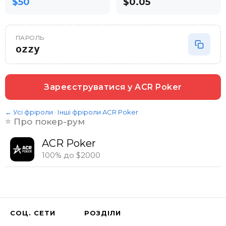
$50
$0.05
ПАРОЛЬ
ozzy
Зареєструватися у
ACR Poker
← Усі фріроли
·
Інші фріроли
ACR Poker
⭐️ Про покер-рум
ACR Poker
100% до $2000
СОЦ. СЕТИ
РОЗДІЛИ