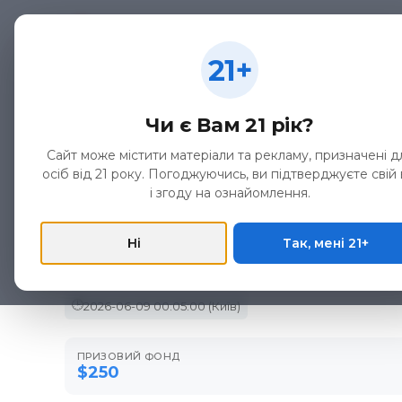
Публікації
21+
21+
Матеріал на цій сторінці не є рекламою азартни
азартних іграх може викликати ігрову залежність.
Чи є Вам 21 рік?
Сайт може містити матеріали та рекламу, призначені д
Головна
/
Фріроли
/
ACR Poker
/
Gripsed's Gauntlet...
осіб від 21 року. Погоджуючись, ви підтверджуєте свій 
і згоду на ознайомлення.
Фрірол у покер-румі
ACR Poker
Ні
Так, мені 21+
Gripsed's Gauntlet...
🕒
2026-06-09
00:05:00
(Київ)
ПРИЗОВИЙ ФОНД
$250