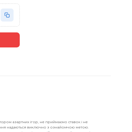
тором азартних ігор, не приймаємо ставок і не
ання надаються виключно з ознайомчою метою.