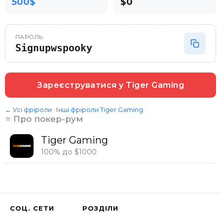
500$
$0
ПАРОЛЬ
Signupwspooky
Зареєструватися у
Tiger Gaming
← Усі фріроли
·
Інші фріроли
Tiger Gaming
⭐️ Про покер-рум
Tiger Gaming
100% до $1000
СОЦ. СЕТИ
РОЗДІЛИ