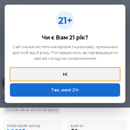
21+
21+
Матеріал на цій сторінці не є рекламою азартних
ігор та організаторів букмекерської діяльності, а
Чи є Вам 21 рік?
викладений виключно з метою ознайомлення.
Участь в азартних іграх може викликати ігрову
Сайт може містити матеріали та рекламу, призначені
залежність. Дотримуйтеся правил (принципів)
для осіб від 21 року. Погоджуючись, ви підтверджуєте
відповідальної гри. Тільки для осіб 21+.
свій вік і згоду на ознайомлення.
Головна
/
Фріроли
/
ACR Poker
/
Spooky Fathers DayPoker...
Ні
Фрірол у покер-румі
ACR Poker
Так, мені 21+
Spooky Fathers DayPoker...
🕒
2026-06-14
03:00:00
(Kyiv)
ПРИЗОВИЙ ФОНД
БАЙ-ІН