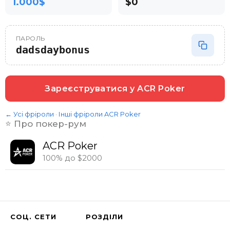
1.000$
$0
ПАРОЛЬ
dadsdaybonus
Зареєструватися у
ACR Poker
← Усі фріроли
·
Інші фріроли
ACR Poker
⭐️ Про покер-рум
ACR Poker
100% до $2000
СОЦ. СЕТИ
РОЗДІЛИ