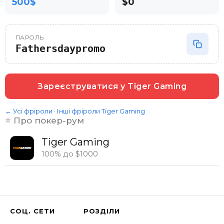
500$
$0
ПАРОЛЬ
Fathersdaypromo
Зареєструватися у
Tiger Gaming
← Усі фріроли
·
Інші фріроли
Tiger Gaming
⭐️ Про покер-рум
Tiger Gaming
100% до $1000
СОЦ. СЕТИ
РОЗДІЛИ